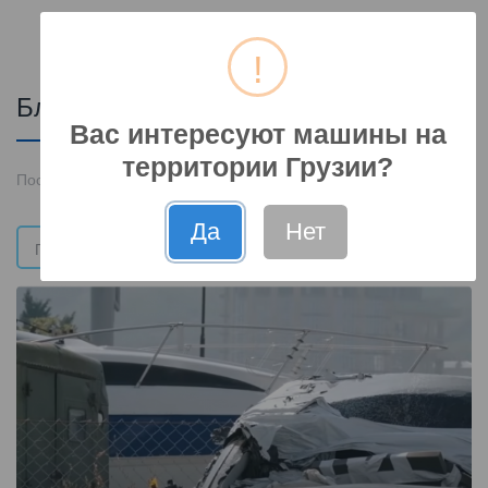
UA
Блог
Вас интересуют машины на
территории Грузии?
Посетите нас
Да
Нет
Найти