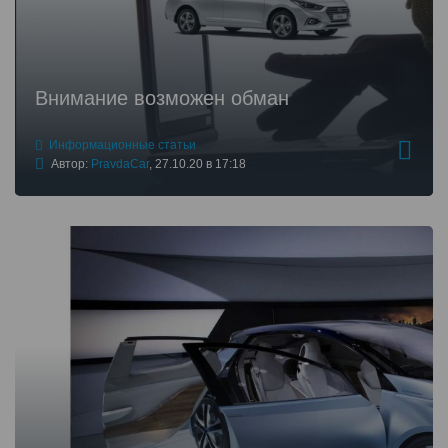
Внимание возможен обман
Информационные статьи
Автор:
PravdaCar
,
27.10.20 в 17:18