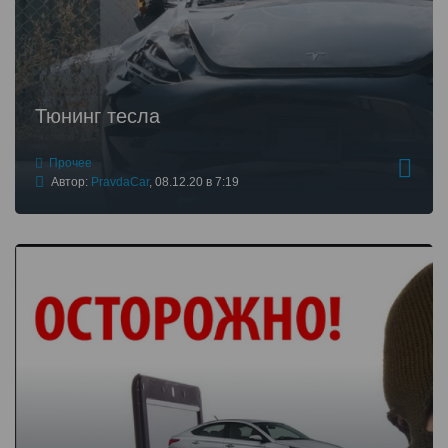
Тюнинг тесла
Прочее
Автор:
PravdaCar
,
08.12.20 в 7:19