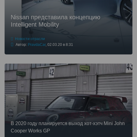
Nissan представила концепцию
Intelligent Mobility
Новости отрасли
Автор:
PravdaCar
,
02.03.20 в 8:31
В 2020 году планируется выход хот-хэтч Mini John
Cooper Works GP